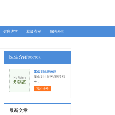
健康讲堂
就诊流程
预约医生
医生介绍
DOCTOR
庞成 副主任医师
庞成 副主任医师医学硕
士，
预约挂号
最新文章