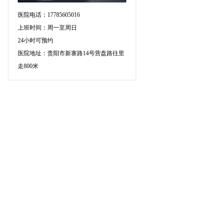
医院电话：17785605016
上班时间：周一至周日
24小时可预约
医院地址：贵阳市新寨路14号营盘路往里
走800米