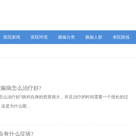
医院新闻
医院环境
癫痫分类
癫痫人群
来院路线
痫病怎么治疗好?
怎么治疗好?病对自身的危害很大，并且治疗的时间需要一个很长的过
是为什么呢...
会有什么症状?