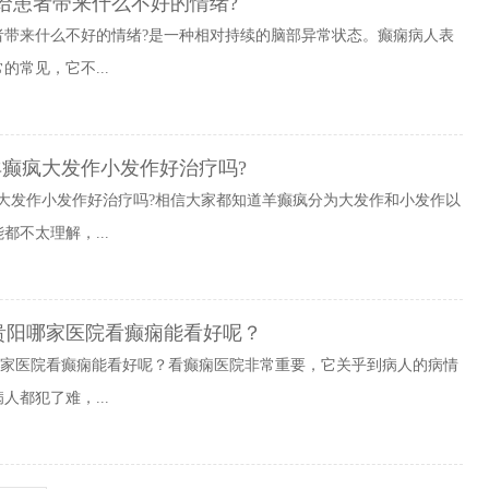
给患者带来什么不好的情绪?
者带来什么不好的情绪?是一种相对持续的脑部异常状态。癫痫病人表
常见，它不...
羊癫疯大发作小发作好治疗吗?
大发作小发作好治疗吗?相信大家都知道羊癫疯分为大发作和小发作以
不太理解，...
贵阳哪家医院看癫痫能看好呢？
哪家医院看癫痫能看好呢？看癫痫医院非常重要，它关乎到病人的病情
都犯了难，...