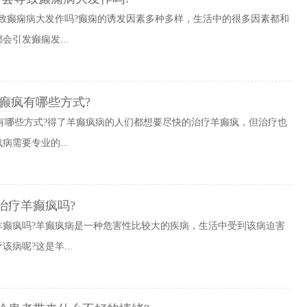
致癫痫病大发作吗?癫痫的诱发因素多种多样，生活中的很多因素都和
引发癫痫发...
癫疯有哪些方式?
有哪些方式?得了羊癫疯病的人们都想要尽快的治疗羊癫疯，但治疗也
需要专业的...
治疗羊癫疯吗?
羊癫疯吗?羊癫疯病是一种危害性比较大的疾病，生活中受到该病迫害
病呢?这是羊...