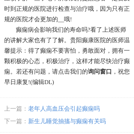
时到正规的医院进行检查与治疗哦，因为只有正
规的医院才会更加的__哦!
癫痫病会影响我们的寿命吗?看了上述医师
的讲解大家也有了了解。贵阳癫康医院的医师温
馨提示：得了癫痫不要害怕，勇敢面对，拥有一
颗积极的心态，积极治疗，这样才能尽快治疗癫
痫。若还有问题，请点击我们的
询问窗口
，祝您
早日康复!(编辑DL)
上一篇：
老年人高血压会引起癫痫吗
下一篇：
新生儿睡觉抽搐与癫痫有关吗