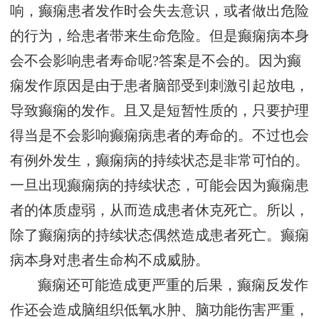
响，癫痫患者发作时会失去意识，或者做出危险
的行为，给患者带来生命危险。但是癫痫病本身
会不会影响患者寿命呢?答案是不会的。因为癫
痫发作原因是由于患者脑部受到刺激引起放电，
导致癫痫的发作。且又是短暂性质的，只要护理
得当是不会影响癫痫病患者的寿命的。不过也会
有例外发生，癫痫病的持续状态是非常可怕的。
一旦出现癫痫病的持续状态，可能会因为癫痫患
者的体质虚弱，从而造成患者休克死亡。所以，
除了癫痫病的持续状态偶然造成患者死亡。癫痫
病本身对患者生命构不成威胁。
癫痫还可能造成更严重的后果，癫痫反发作
作还会造成脑组织低氧水肿、脑功能伤害严重，