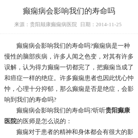
癫痫病会影响我们的寿命吗
来源：贵阳颠康癫痫病医院
日期：2014-11-25
癫痫病会影响我们的寿命吗?癫痫病是一种
慢性的脑部疾病，许多人闻之色变，对其有许多
误解，认为得力癫痫一切都完了，把癫痫当成了
和癌症一样的绝症。许多癫痫患者也因此忧心忡
忡，心理十分抑郁，那么癫痫是否是绝症，会影
响到我们的寿命吗?
癫痫病会影响我们的寿命吗?听听
贵阳癫康
医院
的医师是怎么说的：
癫痫对于患者的精神和身体都会有很大的影