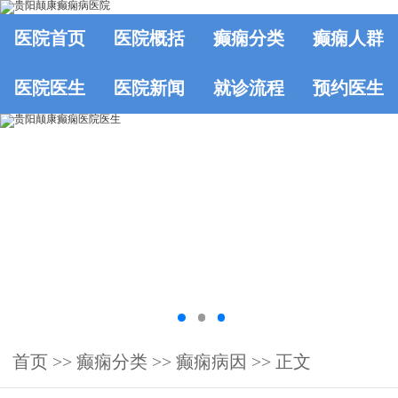
医院首页
医院概括
癫痫分类
癫痫人群
医院医生
医院新闻
就诊流程
预约医生
首页
>>
癫痫分类
>>
癫痫病因
>> 正文