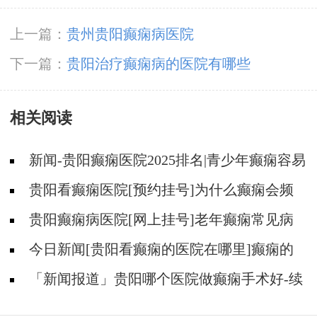
上一篇：
贵州贵阳癫痫病医院
下一篇：
贵阳治疗癫痫病的医院有哪些
相关阅读
新闻-贵阳癫痫医院2025排名|青少年癫痫容易
发作是什么原因？
贵阳看癫痫医院[预约挂号]为什么癫痫会频
发？
贵阳癫痫病医院[网上挂号]老年癫痫常见病
因!
今日新闻[贵阳看癫痫的医院在哪里]癫痫的
具体病因有哪些？
「新闻报道」贵阳哪个医院做癫痫手术好-续
发性羊癫疯和原发性羊癫疯的原理