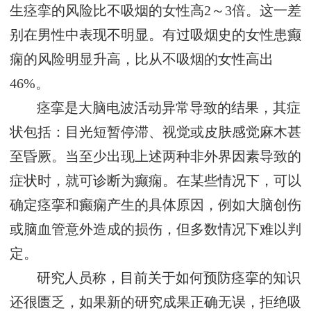
生痉挛的风险比不吸烟的女性高2～3倍。这一差
别在男性中表现不明显。有过吸烟史的女性患癫
痫的风险明显升高，比从不吸烟的女性高出
46%。
痉挛是大脑电波活动异常导致的结果，其症
状包括：目光短暂停滞、视觉或皮肤感觉麻木甚
至昏厥。当至少出现上述两种非外界因素导致的
症状时，就可诊断为癫痫。在某些情况下，可以
确定痉挛和癫痫产生的具体原因，例如大脑创伤
或脑血管意外造成的损伤，但多数情况下难以判
定。
研究人员称，目前关于如何预防痉挛的知识
还很匮乏，如果新的研究成果正确无误，拒绝吸