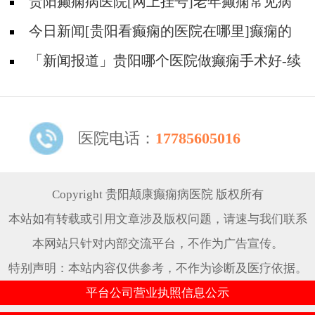
发？
贵阳癫痫病医院[网上挂号]老年癫痫常见病
因!
今日新闻[贵阳看癫痫的医院在哪里]癫痫的
具体病因有哪些？
「新闻报道」贵阳哪个医院做癫痫手术好-续
发性羊癫疯和原发性羊癫疯的原理
医院电话：
17785605016
Copyright 贵阳颠康癫痫病医院 版权所有
本站如有转载或引用文章涉及版权问题，请速与我们联系
本网站只针对内部交流平台，不作为广告宣传。
特别声明：本站内容仅供参考，不作为诊断及医疗依据。
平台公司营业执照信息公示