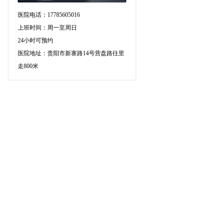
医院电话：17785605016
上班时间：周一至周日
24小时可预约
医院地址：贵阳市新寨路14号营盘路往里
走800米