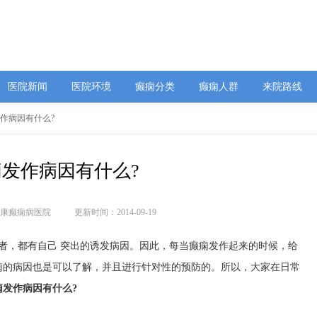
医院新闻
医院环境
癫痫分类
癫痫人群
来院路线
发作病因有什么?
痫发作病因有什么?
康癫痫病医院
更新时间：2014-09-19
者，都有自己 突出的诱发病因。因此，每当癫痫发作起来的时候，给
痫的病因也是可以了解，并且进行针对性的预防的。所以，大家在日常
痫发作病因有什么?