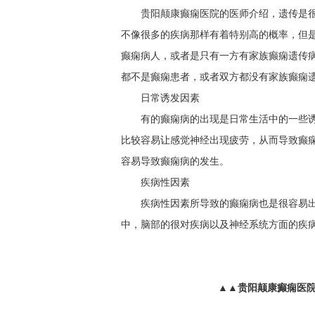
贵阳颠康癫痫医院的医师介绍，遗传是
不像很多的疾病那样有着特别高的概率，但
癫痫病人，或者是只有一方有家族癫痫遗传
都不是癫痫患者，或者双方都没有家族癫痫
日常诱发因素
有的癫痫病的出现是日常生活中的一些
比较容易让感觉神经出现疲劳，从而导致癫
容易导致癫痫病的发生。
疾病性因素
疾病性因素所导致的癫痫病也是很容易
中，脑部的很对疾病以及神经系统方面的疾病
▲▲贵阳颠康癫痫医院热线：