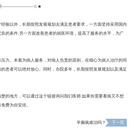
------------------☆★
疗经验以外，长期按照发展规划去满足患者要求，一方面坚持采用国内
良的条件;另一方面改善患者的就医环境，提高了服务的水平，为广
有压力。本着为病人服务，对病人负责的原则，在细心为病人治疗的同
病的患者可以绝对放心。同时，办院多年，长期按照发展规划以及满足
清楚的地方，可以通过这个链接询问我们医师;如果你需要看病又不想
将免费为你安排。
羊癫疯难治吗？
下一页