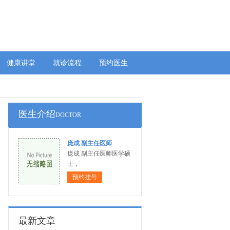
健康讲堂
就诊流程
预约医生
医生介绍
DOCTOR
庞成 副主任医师
庞成 副主任医师医学硕
士，
预约挂号
最新文章