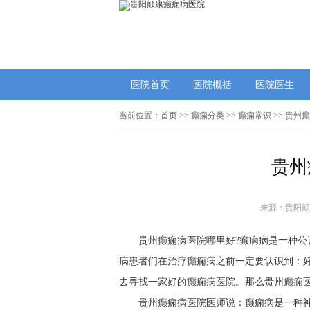
医院首页
医院概括
医院医生
当前位置：
首页
>>
癫痫分类
>>
癫痫常识
>> 贵州
贵州
来源：贵阳颠
贵州癫痫病医院哪里好?癫痫病是一种
病患者们在治疗癫痫病之前一定要认识到：
去寻找一家好的癫痫病医院。那么贵州癫痫
贵州癫痫病医院医师说：癫痫病是一种