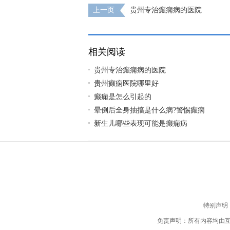
上一页
贵州专治癫痫病的医院
相关阅读
贵州专治癫痫病的医院
贵州癫痫医院哪里好
癫痫是怎么引起的
晕倒后全身抽搐是什么病?警惕癫痫
新生儿哪些表现可能是癫痫病
特别声明
免责声明：所有内容均由