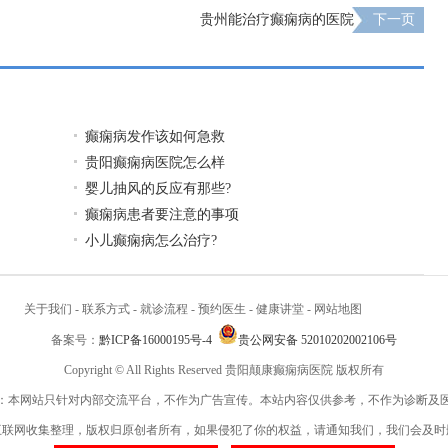
贵州能治疗癫痫病的医院
下一页
癫痫病发作该如何急救
贵阳癫痫病医院怎么样
婴儿抽风的反应有那些?
癫痫病患者要注意的事项
小儿癫痫病怎么治疗?
关于我们
-
联系方式
-
就诊流程
-
预约医生
-
健康讲堂
-
网站地图
备案号：
黔ICP备16000195号-4
贵公网安备 52010202002106号
Copyright © All Rights Reserved 贵阳颠康癫痫病医院 版权所有
：本网站只针对内部交流平台，不作为广告宣传。本站内容仅供参考，不作为诊断及
互联网收集整理，版权归原创者所有，如果侵犯了你的权益，请通知我们，我们会及时