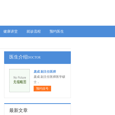
健康讲堂
就诊流程
预约医生
医生介绍
DOCTOR
庞成 副主任医师
庞成 副主任医师医学硕
士，
预约挂号
最新文章