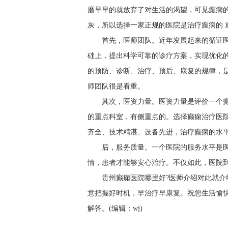
磨早早的就放弃了对生活的渴望，可见癫痫
灰，所以选择一家正规的医院是治疗癫痫的 
首先，医师团队。近年发展起来的循证
础上，提出科学可靠的诊疗方案，实现优化
的预防、诊断、治疗、预后、康复的规律，
师团队很是看重。
其次，医资力量。医资力量是评价一个
的重点科室，有侧重点的。选择癫痫治疗医
齐全、技术精湛、设备先进，治疗癫痫的水
后，服务质量。一个医院的服务水平是
情，患者才能够安心治疗。不仅如此，医院
贵州癫痫医院哪里好?医师介绍对此就介
意把握好时机，早治疗早康复。祝您生活愉
解答。(编辑：wj)