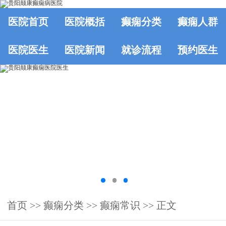
医院首页
医院概括
癫痫分类
癫痫人群
医院医生
医院新闻
就诊流程
预约医生
首页
>>
癫痫分类
>>
癫痫常识
>> 正文