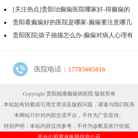
怎么才能不焦虑压抑？
[关注热点]贵阳治癫痫医院哪家好-得癫痫的
人能喝酒吗？
贵阳看癫痫好的医院是哪家-癫痫要注意哪几
个方面的护理？
贵阳医院|孩子抽搐怎么办-癫痫对病人心理有
影响吗？
医院电话：
17785605016
Copyright 贵阳颠康癫痫病医院 版权所有
本站如有转载或引用文章涉及版权问题，请速与我们联系
本网站只针对内部交流平台，不作为广告宣传。
特别声明：本站内容仅供参考，不作为诊断及医疗依据。
平台公司营业执照信息公示