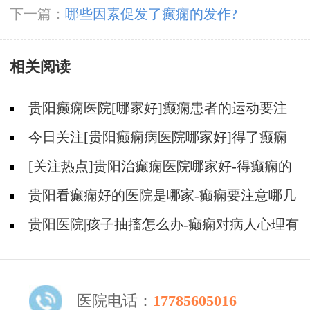
下一篇：
哪些因素促发了癫痫的发作?
相关阅读
贵阳癫痫医院[哪家好]癫痫患者的运动要注
意什么？
今日关注[贵阳癫痫病医院哪家好]得了癫痫
怎么才能不焦虑压抑？
[关注热点]贵阳治癫痫医院哪家好-得癫痫的
人能喝酒吗？
贵阳看癫痫好的医院是哪家-癫痫要注意哪几
个方面的护理？
贵阳医院|孩子抽搐怎么办-癫痫对病人心理有
影响吗？
医院电话：
17785605016