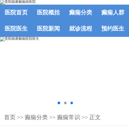
医院首页
医院概括
癫痫分类
癫痫人群
医院医生
医院新闻
就诊流程
预约医生
首页
>>
癫痫分类
>>
癫痫常识
>> 正文