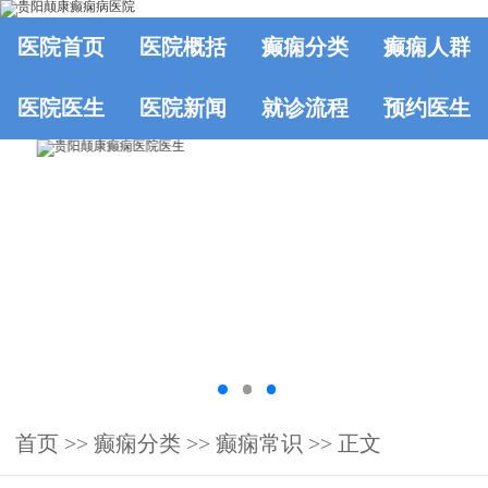
医院首页
医院概括
癫痫分类
癫痫人群
医院医生
医院新闻
就诊流程
预约医生
首页
>>
癫痫分类
>>
癫痫常识
>> 正文