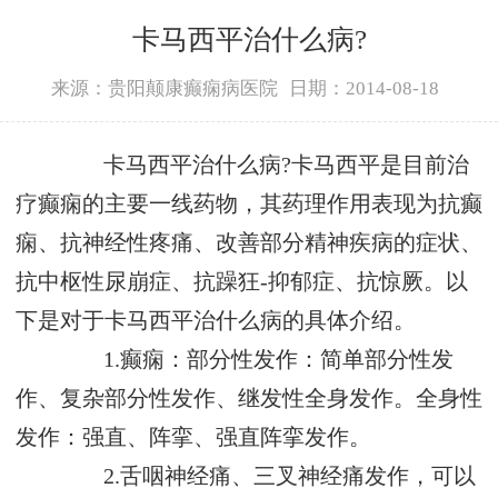
卡马西平治什么病?
来源：贵阳颠康癫痫病医院
日期：2014-08-18
卡马西平治什么病?卡马西平是目前治
疗癫痫的主要一线药物，其药理作用表现为抗癫
痫、抗神经性疼痛、改善部分精神疾病的症状、
抗中枢性尿崩症、抗躁狂-抑郁症、抗惊厥。以
下是对于卡马西平治什么病的具体介绍。
1.癫痫：部分性发作：简单部分性发
作、复杂部分性发作、继发性全身发作。全身性
发作：强直、阵挛、强直阵挛发作。
2.舌咽神经痛、三叉神经痛发作，可以