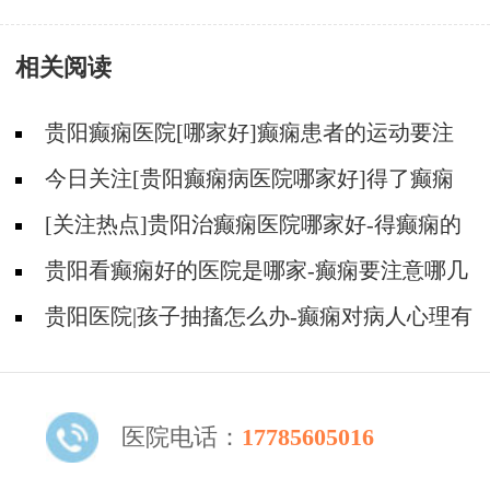
相关阅读
贵阳癫痫医院[哪家好]癫痫患者的运动要注
意什么？
今日关注[贵阳癫痫病医院哪家好]得了癫痫
怎么才能不焦虑压抑？
[关注热点]贵阳治癫痫医院哪家好-得癫痫的
人能喝酒吗？
贵阳看癫痫好的医院是哪家-癫痫要注意哪几
个方面的护理？
贵阳医院|孩子抽搐怎么办-癫痫对病人心理有
影响吗？
医院电话：
17785605016