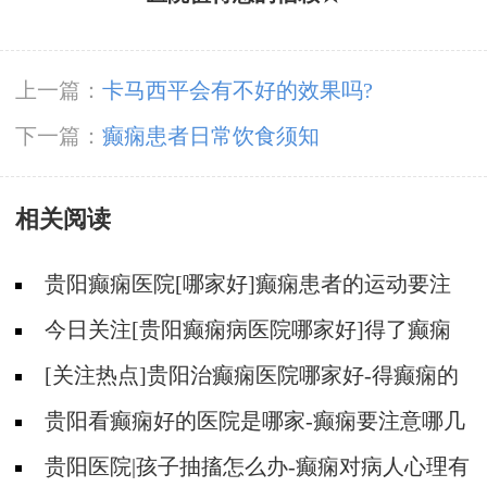
上一篇：
卡马西平会有不好的效果吗?
下一篇：
癫痫患者日常饮食须知
相关阅读
贵阳癫痫医院[哪家好]癫痫患者的运动要注
意什么？
今日关注[贵阳癫痫病医院哪家好]得了癫痫
怎么才能不焦虑压抑？
[关注热点]贵阳治癫痫医院哪家好-得癫痫的
人能喝酒吗？
贵阳看癫痫好的医院是哪家-癫痫要注意哪几
个方面的护理？
贵阳医院|孩子抽搐怎么办-癫痫对病人心理有