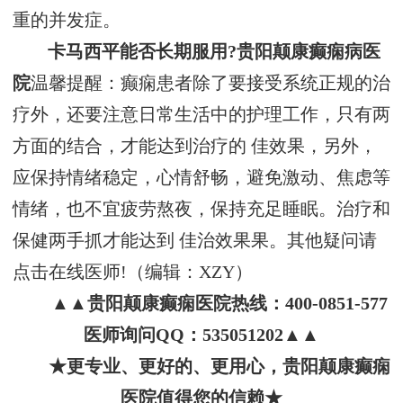
重的并发症。
卡马西平能否长期服用?贵阳颠康癫痫病医
院
温馨提醒：癫痫患者除了要接受系统正规的治
疗外，还要注意日常生活中的护理工作，只有两
方面的结合，才能达到治疗的 佳效果，另外，
应保持情绪稳定，心情舒畅，避免激动、焦虑等
情绪，也不宜疲劳熬夜，保持充足睡眠。治疗和
保健两手抓才能达到 佳治效果果。其他疑问请
点击在线医师!（编辑：XZY）
▲▲贵阳颠康癫痫医院热线：400-0851-577
医师询问QQ：535051202▲▲
★更专业、更好的、更用心，贵阳颠康癫痫
医院值得您的信赖★