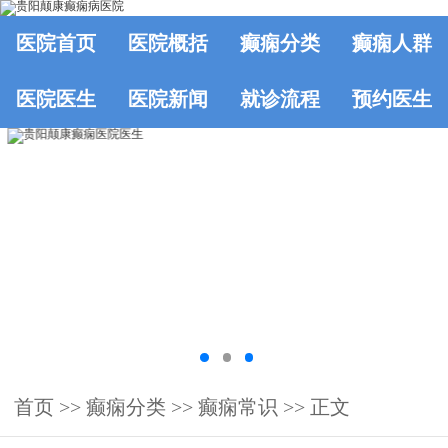
医院首页
医院概括
癫痫分类
癫痫人群
医院医生
医院新闻
就诊流程
预约医生
首页
>>
癫痫分类
>>
癫痫常识
>> 正文