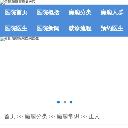
医院首页
医院概括
癫痫分类
癫痫人群
医院医生
医院新闻
就诊流程
预约医生
首页
>>
癫痫分类
>>
癫痫常识
>> 正文