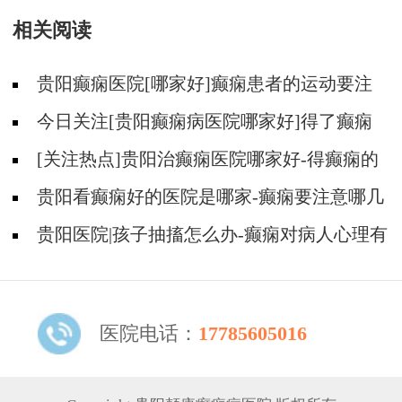
相关阅读
贵阳癫痫医院[哪家好]癫痫患者的运动要注
意什么？
今日关注[贵阳癫痫病医院哪家好]得了癫痫
怎么才能不焦虑压抑？
[关注热点]贵阳治癫痫医院哪家好-得癫痫的
人能喝酒吗？
贵阳看癫痫好的医院是哪家-癫痫要注意哪几
个方面的护理？
贵阳医院|孩子抽搐怎么办-癫痫对病人心理有
影响吗？
医院电话：
17785605016