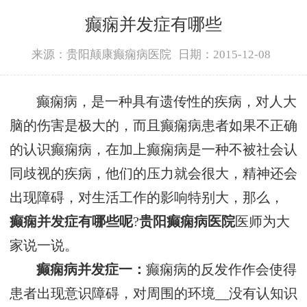
癫痫并发症有哪些
来源：贵阳颠康癫痫病医院
日期：2015-12-08
癫痫病，是一种具有遗传性的疾病，对人大
脑的伤害是极大的，而且癫痫病患者如果不正确
的认识癫痫病，在加上癫痫病是一种不被社会认
同歧视的疾病，他们的压力就会很大，精神还会
出现障碍，对生活工作的影响特别大，那么，
癫痫并发症有哪些呢
?
贵阳癫痫病医院
医师为大
家说一说。
癫痫病并发症一：
癫痫病的反发作作会使得
患者出现意识障碍，对周围的环境__没有认知识