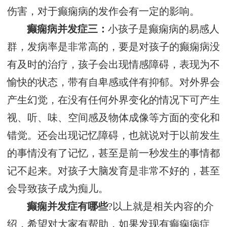
伤害，对于癫痫病的发作会有一定的影响。
癫痫病并发症三：
小孩子是癫痫病的易感人
群，发病率是非常高的，要是对孩子的癫痫病没
有及时的治疗，孩子会出现情感障碍，表现为不
愉快的状态，带有自卑感或伴有抑郁。对外界会
产生幻觉，在没有任何外界变化的情况下可产生
视、听、味、空间感及物体成像等方面的变化和
错觉。还会出现记忆障碍，也就说对于以前发生
的事情没有了记忆，甚至是前一秒发生的事情都
记不起来。对孩子大脑发育是非常不好的，甚至
会导致孩子成为痴儿。
癫痫并发症有哪些
?以上就是相关内容的介
绍，希望对大家有帮助，如果发现有癫痫病症