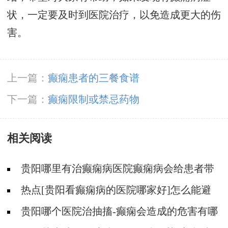
状，一定要及时到医院治疗，以免造成更大的伤
害。
上一篇：
癫痫患者的三餐食谱
下一篇：
癫痫限制或禁忌药物
相关阅读
贵阳哪里有治癫痫病医院癫痫病会给患者带
来什么不好的情绪?
热点[贵阳看癫痫病的医院哪家好]怎么能避
免癫痫所带来的危害
贵阳哪个医院治抽搐-癫痫会造成的危害有哪