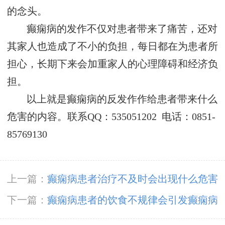
的念头。
癫痫病的发作不仅对患者带来了痛苦，还对
其家人也造成了不小的负担，每日都在为患者所
担心，长期下来会加重家人的心理障碍和经济负
担。
以上就是癫痫病的反发作作给患者带来什么
危害的内容。联系QQ：535051202 电话：0851-
85769130
上一篇：
癫痫病患者治疗不及时会出现什么危害
呢
下一篇：
癫痫病患者的饮食不规律会引发癫痫病
吗