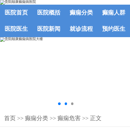
医院首页
医院概括
癫痫分类
癫痫人群
医院医生
医院新闻
就诊流程
预约医生
首页
>>
癫痫分类
>>
癫痫危害
>> 正文