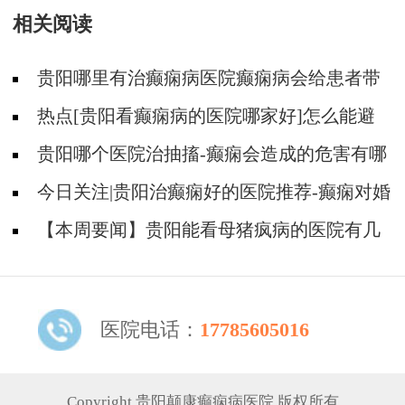
相关阅读
贵阳哪里有治癫痫病医院癫痫病会给患者带
来什么不好的情绪?
热点[贵阳看癫痫病的医院哪家好]怎么能避
免癫痫所带来的危害
贵阳哪个医院治抽搐-癫痫会造成的危害有哪
些？
今日关注|贵阳治癫痫好的医院推荐-癫痫对婚
育会不会有什么影响？
【本周要闻】贵阳能看母猪疯病的医院有几
家-母猪疯发作危害是什么？
医院电话：
17785605016
Copyright 贵阳颠康癫痫病医院 版权所有