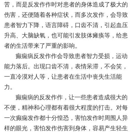
苦，而是反发作作时对患者的身体造成了极大的
伤害，还便随着各种症状，而多次发作，会导致
患者智力下降，语言障碍，口齿不清，引起血压
升高、大脑缺氧，也可能引发肢体瘫痪等，给患
者的生活带来了严重的影响。
癫痫病反发作作会导致患者智力受损，运动
能力落后。出现口齿不清，表情呆滞，不会笑，
一直冷漠对人等，让患者在生活中丧失生活能
力。
癫痫病的反发作作，让一些患者造成很大的
不便，精神和心理都有着很大程度的打击。对每
一次癫痫发作都十分惶恐，害怕发作时周围人异
样的眼光，害怕发作伤害到身体，容易产生轻生