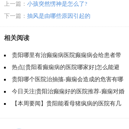
上一篇：
小孩突然愣神是怎么了?
下一篇：
抽风是由哪些原因引起的
相关阅读
贵阳哪里有治癫痫病医院癫痫病会给患者带
来什么不好的情绪?
热点[贵阳看癫痫病的医院哪家好]怎么能避
免癫痫所带来的危害
贵阳哪个医院治抽搐-癫痫会造成的危害有哪
些？
今日关注|贵阳治癫痫好的医院推荐-癫痫对婚
育会不会有什么影响？
【本周要闻】贵阳能看母猪疯病的医院有几
家-母猪疯发作危害是什么？