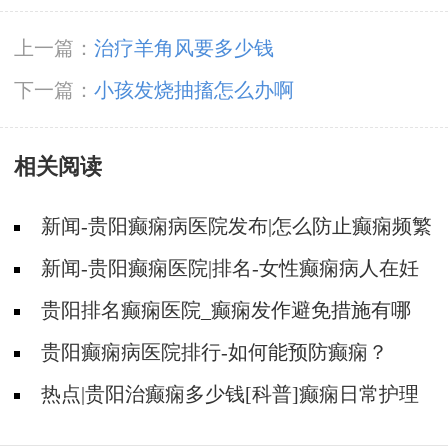
上一篇：
治疗羊角风要多少钱
下一篇：
小孩发烧抽搐怎么办啊
相关阅读
新闻-贵阳癫痫病医院发布|怎么防止癫痫频繁
发作?
新闻-贵阳癫痫医院|排名-女性癫痫病人在妊
娠期要注意哪些护理？
贵阳排名癫痫医院_癫痫发作避免措施有哪
些？
贵阳癫痫病医院排行-如何能预防癫痫？
热点|贵阳治癫痫多少钱[科普]癫痫日常护理
及发作护理