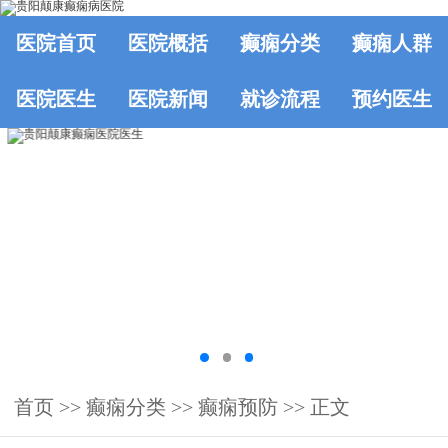
医院首页
医院概括
癫痫分类
癫痫人群
医院医生
医院新闻
就诊流程
预约医生
首页
>>
癫痫分类
>>
癫痫预防
>> 正文