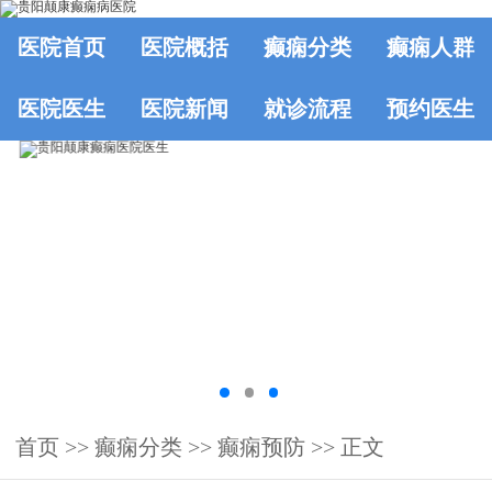
医院首页
医院概括
癫痫分类
癫痫人群
医院医生
医院新闻
就诊流程
预约医生
首页
>>
癫痫分类
>>
癫痫预防
>> 正文