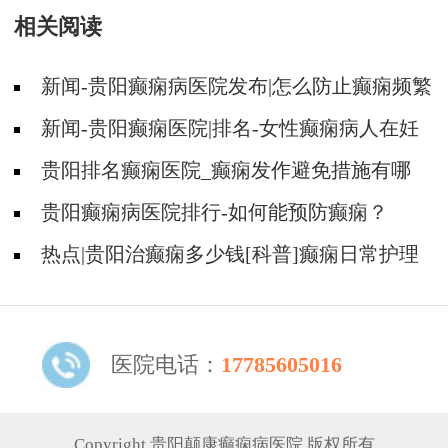
相关阅读
新闻-贵阳癫痫病医院发布|怎么防止癫痫频繁
发作?
新闻-贵阳癫痫医院|排名-女性癫痫病人在妊
娠期要注意哪些护理？
贵阳排名癫痫医院_癫痫发作避免措施有哪
些？
贵阳癫痫病医院排行-如何能预防癫痫？
热点|贵阳治癫痫多少钱[科普]癫痫日常护理
及发作护理
医院电话：
17785605016
Copyright 贵阳颠康癫痫病医院 版权所有