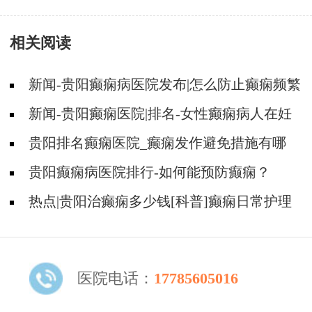
相关阅读
新闻-贵阳癫痫病医院发布|怎么防止癫痫频繁
发作?
新闻-贵阳癫痫医院|排名-女性癫痫病人在妊
娠期要注意哪些护理？
贵阳排名癫痫医院_癫痫发作避免措施有哪
些？
贵阳癫痫病医院排行-如何能预防癫痫？
热点|贵阳治癫痫多少钱[科普]癫痫日常护理
及发作护理
医院电话：
17785605016