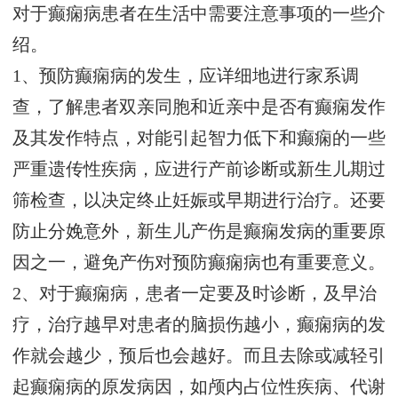
对于癫痫病患者在生活中需要注意事项的一些介
绍。
1、预防癫痫病的发生，应详细地进行家系调
查，了解患者双亲同胞和近亲中是否有癫痫发作
及其发作特点，对能引起智力低下和癫痫的一些
严重遗传性疾病，应进行产前诊断或新生儿期过
筛检查，以决定终止妊娠或早期进行治疗。还要
防止分娩意外，新生儿产伤是癫痫发病的重要原
因之一，避免产伤对预防癫痫病也有重要意义。
2、对于癫痫病，患者一定要及时诊断，及早治
疗，治疗越早对患者的脑损伤越小，癫痫病的发
作就会越少，预后也会越好。而且去除或减轻引
起癫痫病的原发病因，如颅内占位性疾病、代谢