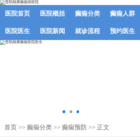
医院首页
医院概括
癫痫分类
癫痫人群
医院医生
医院新闻
就诊流程
预约医生
首页
>>
癫痫分类
>>
癫痫预防
>> 正文