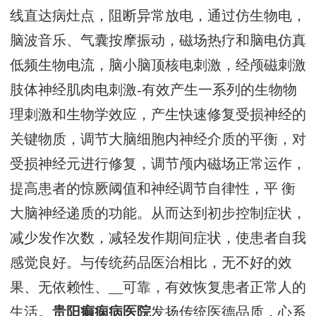
线直达病灶点，阻断异常放电，通过仿生物电，
脑波音乐、气囊按摩振动，磁场热疗和脑电仿真
低频生物电流，脑小脑顶核电刺激，经颅磁刺激
肢体神经肌肉电刺激-有效产生一系列的生物物
理刺激和生物学效应，产生快速修复受损神经的
关键物质，调节大脑细胞内神经介质的平衡，对
受损神经元进行修复，调节颅内磁场正常运作，
提高患者的惊厥阈值和神经调节自律性，平 衡
大脑神经递质的功能。从而达到初步控制症状，
减少发作次数，减轻发作期间症状，使患者自我
感觉良好。与传统药品医治相比，无不好的效
果、无依赖性、__可靠，有效恢复患者正常人的
生活。
贵阳癫痫病医院
发扬传统医德品质，心系