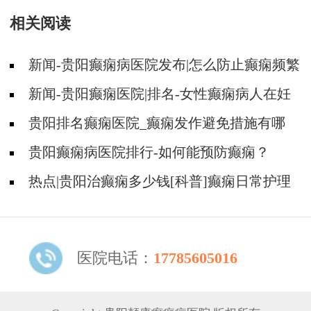
相关阅读
新闻-贵阳癫痫病医院发布|怎么防止癫痫频繁
发作?
新闻-贵阳癫痫医院|排名-女性癫痫病人在妊
娠期要注意哪些护理？
贵阳排名癫痫医院_癫痫发作避免措施有哪
些？
贵阳癫痫病医院排行-如何能预防癫痫？
热点|贵阳治癫痫多少钱[科普]癫痫日常护理
及发作护理
医院电话：
17785605016