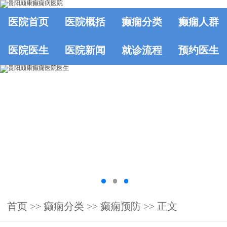
医院首页
医院概括
癫痫分类
癫痫人群
医院医生
医院新闻
就诊流程
预约医生
首页
>>
癫痫分类
>>
癫痫预防
>> 正文