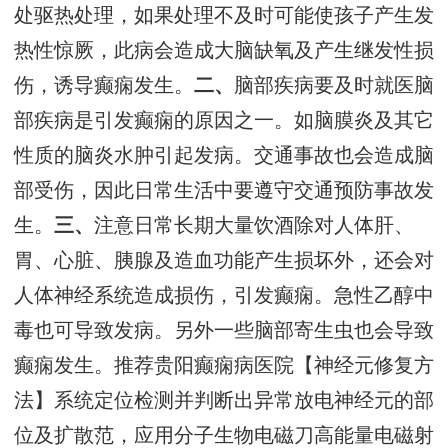
处驱热处理，如果处理不及时可能使孩子产生发
热性惊厥，此病会造成大脑缺氧及产生继发性损
伤，诱导癫痫发生。
二、
脑部疾病要及时就医脑
部疾病是引发癫痫的原因之一。如脑膜炎及其它
性质的脑炎水肿引起发病。交通事故也会造成脑
部受伤，因此日常生活中要遵守交通预防事故发
生。
三、
注意日常长期大量饮酒除对人体肝、
胃、心脏、胰腺及造血功能产生损坏外，还会对
人体神经系统造成损伤，引发癫痫。急性乙醇中
毒也可导致发病。另外一些脑部寄生虫也会导致
癫痫发生。推荐贵阳癫痫病医院【神经元修复方
法】系统定位检测并判断出异常放电神经元的部
位及扩散范，应用分子生物电磁刀高能量电磁射