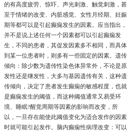
的有高度疲劳、惊吓、声光刺激、触觉刺激，甚
至于情绪的改变、内脏感觉、女性月经期、妊娠
期等都可以是引起癫痫发生的因素。应当指出，
并不是说上述任何一个因素都可以引起癫痫发
生，不同的患者，其促发因素多不相同，而具体
到某一位患者时，则多有一些固定的因素。遗传
倾向：除少数为遗传性染色体异常外，不论是原
发性还是继发性，大多与基因遗传有关，这种遗
传倾向，决定了患者发生癫痫的敏感程度，也就
是癫痫发生的阈值，而这种阈值通常又易受环
境、睡眠?醒觉周期等因素的影响而改变，所
以，一旦存在能使此阈值变化为适合发作的因素
时就可能引起发作。脑内癫痫性病理改变：可以