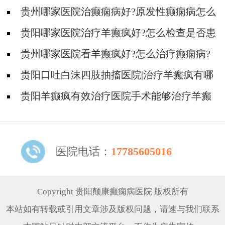
贵州哪家医院治癫痫病好?原发性癫痫病怎么
治疗好?
贵阳哪家医院治疗羊癫疯好?怎么检查是否患
有癫痫病?
贵州哪家医院看羊癫疯好?怎么治疗癫痫病?
贵阳口吐白沫四肢抽搐医院|治疗羊癫疯有哪
些方式?
贵阳羊癫疯有效治疗医院手术能够治疗羊癫
疯吗?
医院电话：
17785605016
Copyright 贵阳颠康癫痫病医院 版权所有
本站如有转载或引用文章涉及版权问题，请速与我们联系