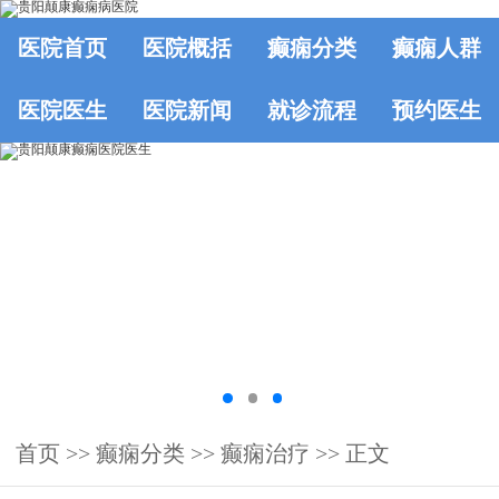
医院首页
医院概括
癫痫分类
癫痫人群
医院医生
医院新闻
就诊流程
预约医生
首页
>>
癫痫分类
>>
癫痫治疗
>> 正文