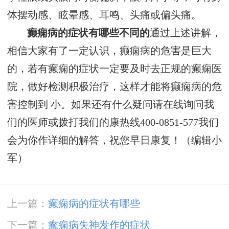
体摆动感、眩晕感、耳鸣、头痛或偏头痛。
癫痫病的症状有哪些不同的
通过上述讲解，
相信大家有了一定认识，癫痫病的危害是巨大
的，若有癫痫的症状一定要及时去正规的癫痫医
院，做好检测积极治疗，这样才能将癫痫病的危
害控制到 小。如果还有什么疑问请在线询问我
们的医师或拨打我们的康热线400-0851-577我们
会为你作详细的解答，祝您早日康复！（编辑小
军）
上一篇：
癫痫病的症状有哪些
下一篇：
癫痫病失神发作的症状