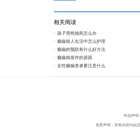
相关阅读
孩子突然抽风怎么办
癫痫病人生活中怎么护理
癫痫的预防有什么好方法
癫痫病发作的原因
女性癫痫患者要注意什么
特别声明
免责声明：所有内容均由