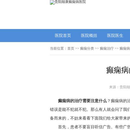
医院首页
医院概括
医院医生
当前位置：
首页
>>
癫痫分类
>>
癫痫治疗
>> 癫痫
癫痫病
来源：贵阳颠
癫痫病的治疗需要注意什么
？癫痫病的
错误是能不犯就不犯。那么有人就会问了我
备而来的，不妨来看看下面我们给大家带来
首先，患者不要盲目听信广告。有些广告