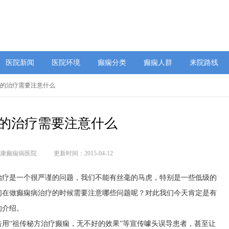
医院新闻
医院环境
癫痫分类
癫痫人群
来院路线
病的治疗需要注意什么
的治疗需要注意什么
康癫痫病医院
更新时间：2015-04-12
治疗是一个很严谨的问题，我们不能有丝毫的马虎，特别是一些低级的
们在做癫痫病治疗的时候需要注意哪些问题呢？对此我们今天肯定是有
的介绍。
用“祖传秘方治疗癫痫，无不好的效果”等宣传噱头误导患者，甚至让