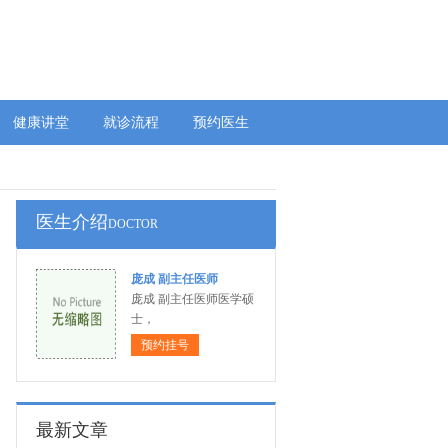
健康讲堂
就诊流程
预约医生
医生介绍
DOCTOR
庞成 副主任医师
庞成 副主任医师医学硕
士，
预约挂号
最新文章