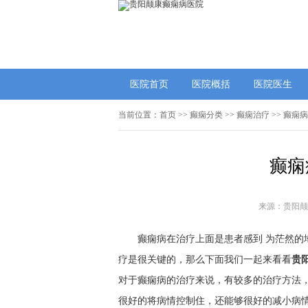
医院首页
医院概括
医院医生
当前位置：
首页
>>
癫痫分类
>>
癫痫治疗
>> 癫痫
癫痫
来源：贵阳颠
癫痫病在治疗上面是患者感到 为茫然
疗是很关键的，那么下面我们一起来看看
贵
对于癫痫病的治疗来说，有较多的治疗方法
很好的将病情控制住，还能够很好的减小病