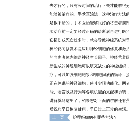
去才行的，只有长时间的治疗下去才能够很好
能够被治疗的。手术医治法，这种治疗方法
是很不错的，手术医治能够很好的将患者脑
项治疗前一定要经过正确的诊断后再进行医
它损伤或死亡过多时，就会导致神经系统对
神经靶向修复术是应用神经细胞的修复和激
的向患者体内输送神经生长因子、神经营养
新生成的神经细胞可以填充缺失的神经组织，
疗，可以加强细胞胞浆和细胞间液的循环，
正在休眠的神经细胞，使其实现功能化。两
能、语言以及行为等各项机能的支配和协调
讲解就到这里了，如果您对上面的讲解还有
后祝您早日恢复健康，早日过上正常的生活
上一页
护理癫痫病有哪些方法？