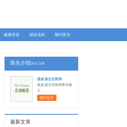
健康讲堂
就诊流程
预约医生
医生介绍
DOCTOR
庞成 副主任医师
庞成 副主任医师医学硕
士，
预约挂号
最新文章