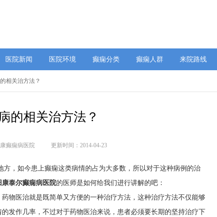
医院新闻
医院环境
癫痫分类
癫痫人群
来院路线
病的相关治方法？
病的相关治方法？
康癫痫病医院
更新时间：2014-04-23
的地方，如今患上癫痫这类病情的占为大多数，所以对于这种病例的治
阳康泰尔癫痫病医院
的医师是如何给我们进行讲解的吧：
，药物医治就是既简单又方便的一种治疗方法，这种治疗方法不仅能够
情的发作几率，不过对于药物医治来说，患者必须要长期的坚持治疗下