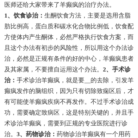
医师还给大家带来了羊癫疯的治疗办法。
1、饮食诊治：
生酮饮食方法，主要是选用含脂
肪比例高，蛋白质和碳水化合物比例低，饮食配
方使体内产生酮体，必然严格执行饮食方案，而
且这个办法有初步的风险性，所以用这个办法诊
治，必然是正规有条件的好的中心，羊癫疯患者
及其家属，不要擅自运用这个办法。
2、手术诊
治：
手术诊治羊癫疯，就是要__的去除，引发羊
癫疯发作的脑组织，因为只有切除致痫区后，才
有可能使羊癫疯疾病不再发作。不过手术诊治成
功，需要确定致病区，这是特别关键的，并且手
术诊治羊癫疯，需要到正规的专业医院进行诊
治。
3、药物诊治：
药物诊治羊癫疯有一个用药