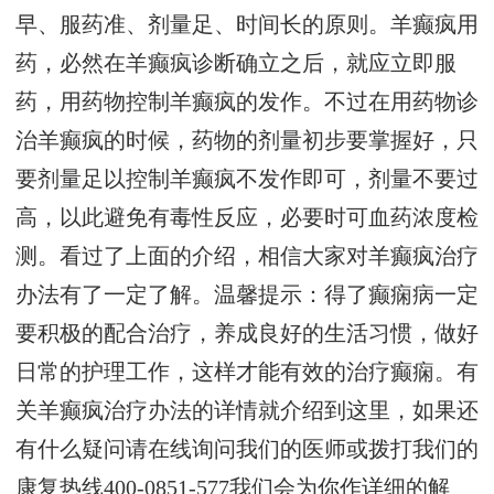
早、服药准、剂量足、时间长的原则。羊癫疯用
药，必然在羊癫疯诊断确立之后，就应立即服
药，用药物控制羊癫疯的发作。不过在用药物诊
治羊癫疯的时候，药物的剂量初步要掌握好，只
要剂量足以控制羊癫疯不发作即可，剂量不要过
高，以此避免有毒性反应，必要时可血药浓度检
测。看过了上面的介绍，相信大家对羊癫疯治疗
办法有了一定了解。温馨提示：得了癫痫病一定
要积极的配合治疗，养成良好的生活习惯，做好
日常的护理工作，这样才能有效的治疗癫痫。有
关羊癫疯治疗办法的详情就介绍到这里，如果还
有什么疑问请在线询问我们的医师或拨打我们的
康复热线400-0851-577我们会为你作详细的解