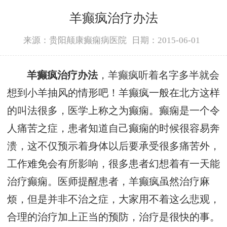
羊癫疯治疗办法
来源：贵阳颠康癫痫病医院
日期：2015-06-01
羊癫疯治疗办法
，羊癫疯听着名字多半就会
想到小羊抽风的情形吧！羊癫疯一般在北方这样
的叫法很多，医学上称之为癫痫。癫痫是一个令
人痛苦之症，患者知道自己癫痫的时候很容易奔
溃，这不仅预示着身体以后要承受很多痛苦外，
工作难免会有所影响，很多患者幻想着有一天能
治疗癫痫。医师提醒患者，羊癫疯虽然治疗麻
烦，但是并非不治之症，大家用不着这么悲观，
合理的治疗加上正当的预防，治疗是很快的事。