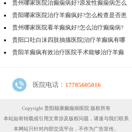
贵州哪家医院治癫痫病好?原发性癫痫病怎么
治疗好?
贵阳哪家医院治疗羊癫疯好?怎么检查是否患
有癫痫病?
贵州哪家医院看羊癫疯好?怎么治疗癫痫病?
贵阳口吐白沫四肢抽搐医院|治疗羊癫疯有哪
些方式?
贵阳羊癫疯有效治疗医院手术能够治疗羊癫
疯吗?
医院电话：
17785605016
Copyright 贵阳颠康癫痫病医院 版权所有
本站如有转载或引用文章涉及版权问题，请速与我们联系
本网站只针对内部交流平台，不作为广告宣传。