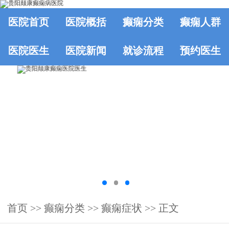
医院首页
医院概括
癫痫分类
癫痫人群
医院医生
医院新闻
就诊流程
预约医生
首页
>>
癫痫分类
>>
癫痫症状
>> 正文