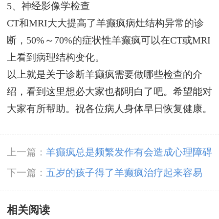
5、神经影像学检查
CT和MRI大大提高了羊癫疯病灶结构异常的诊
断，50%～70%的症状性羊癫疯可以在CT或MRI
上看到病理结构变化。
以上就是关于诊断羊癫疯需要做哪些检查的介
绍，看到这里想必大家也都明白了吧。希望能对
大家有所帮助。祝各位病人身体早日恢复健康。
上一篇：
羊癫疯总是频繁发作有会造成心理障碍
吗？
下一篇：
五岁的孩子得了羊癫疯治疗起来容易
吗？
相关阅读