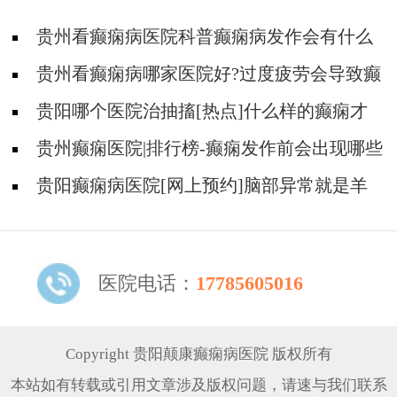
贵州看癫痫病医院科普癫痫病发作会有什么
症状?
贵州看癫痫病哪家医院好?过度疲劳会导致癫
痫病大发作吗?
贵阳哪个医院治抽搐[热点]什么样的癫痫才
是会遗传的癫痫？
贵州癫痫医院|排行榜-癫痫发作前会出现哪些
前兆表现？
贵阳癫痫病医院[网上预约]脑部异常就是羊
癫疯吗？
医院电话：
17785605016
Copyright 贵阳颠康癫痫病医院 版权所有
本站如有转载或引用文章涉及版权问题，请速与我们联系