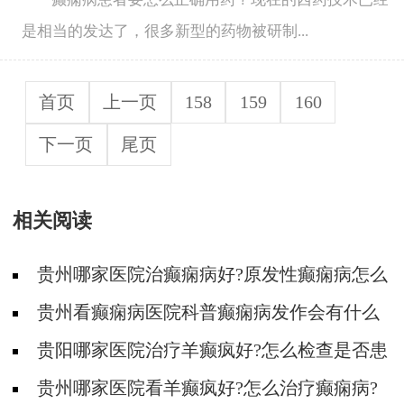
是相当的发达了，很多新型的药物被研制...
首页
上一页
158
159
160
下一页
尾页
相关阅读
贵州哪家医院治癫痫病好?原发性癫痫病怎么
治疗好?
贵州看癫痫病医院科普癫痫病发作会有什么
症状?
贵阳哪家医院治疗羊癫疯好?怎么检查是否患
有癫痫病?
贵州哪家医院看羊癫疯好?怎么治疗癫痫病?