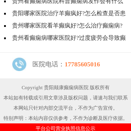
治疗好?
贵州看癫痫病医院科普癫痫病发作会有什么
症状?
贵阳哪家医院治疗羊癫疯好?怎么检查是否患
有癫痫病?
贵州哪家医院看羊癫疯好?怎么治疗癫痫病?
贵州看癫痫病哪家医院好?过度疲劳会导致癫
痫病大发作吗?
医院电话：
17785605016
Copyright 贵阳颠康癫痫病医院 版权所有
本站如有转载或引用文章涉及版权问题，请速与我们联系
本网站只针对内部交流平台，不作为广告宣传。
特别声明：本站内容仅供参考，不作为诊断及医疗依据。
平台公司营业执照信息公示