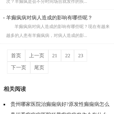
次？羊癫疯是会不分时间场合就发作的疾...
羊癫疯病对病人造成的影响有哪些呢？
羊癫疯病对病人造成的影响有哪些呢？现在有越来
越多的人患有羊癫疯病，对病人造成的影...
首页
上一页
21
22
23
下一页
尾页
相关阅读
贵州哪家医院治癫痫病好?原发性癫痫病怎么