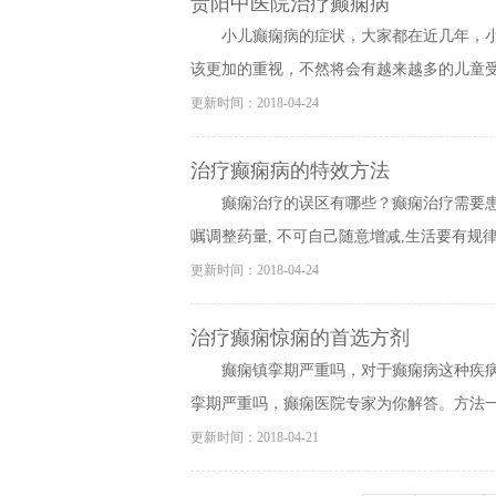
贵阳中医院治疗癫痫病
小儿癫痫病的症状，大家都在近几年，
该更加的重视，不然将会有越来越多的儿童受到
更新时间：2018-04-24
治疗癫痫病的特效方法
癫痫治疗的误区有哪些？癫痫治疗需要患者
嘱调整药量, 不可自己随意增减,生活要有规律, 
更新时间：2018-04-24
治疗癫痫惊痫的首选方剂
癫痫镇挛期严重吗，对于癫痫病这种疾
挛期严重吗，癫痫医院专家为你解答。方法一、
更新时间：2018-04-21