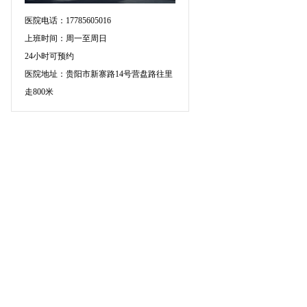
医院电话：17785605016
上班时间：周一至周日
24小时可预约
医院地址：贵阳市新寨路14号营盘路往里
走800米