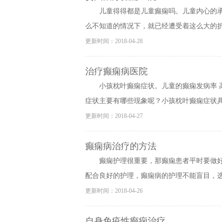
儿童得得都是儿童癫痫吗。儿童内心的
么不知道的情况下，就已经遭受着这么大的折磨
更新时间：2018-04-28
治疗癫痫病医院
小孩枕叶癫痫症状。儿童的癫痫发病率
症状主要有哪些现象呢？小孩枕叶癫痫症状具体
更新时间：2018-04-27
癫痫病治疗的方法
癫痫护理很重要，那癫痫患者平时要做
配合良好的护理，癫痫病的护理不能盲目，选择
更新时间：2018-04-26
自身免疫性癫痫治疗