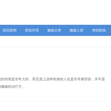
医院新闻
医院环境
癫痫分类
癫痫人群
来院路线
们的伤害是非常大的，而且患上这样疾病的人也是非常痛苦的，并不是
痫的治疗方...