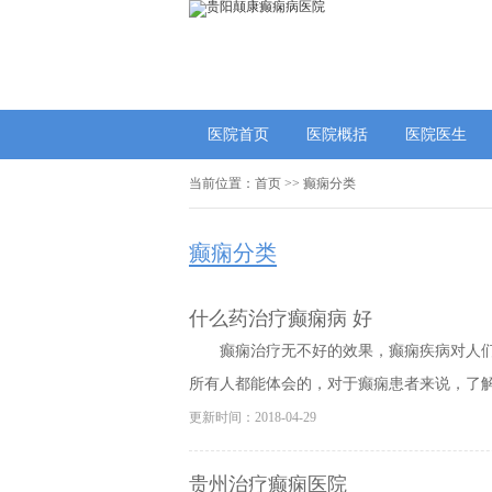
医院首页
医院概括
医院医生
当前位置：
首页
>>
癫痫分类
癫痫分类
什么药治疗癫痫病 好
癫痫治疗无不好的效果，癫痫疾病对人
所有人都能体会的，对于癫痫患者来说，了解癫
更新时间：2018-04-29
贵州治疗癫痫医院