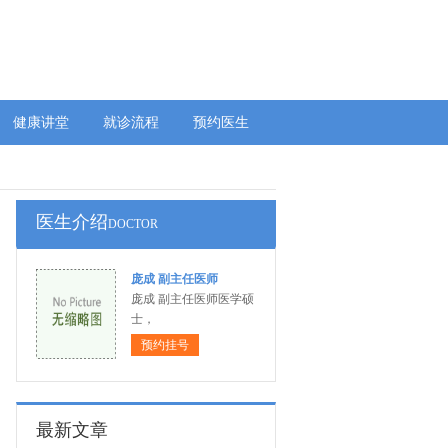
健康讲堂
就诊流程
预约医生
医生介绍
DOCTOR
庞成 副主任医师
庞成 副主任医师医学硕
士，
预约挂号
最新文章