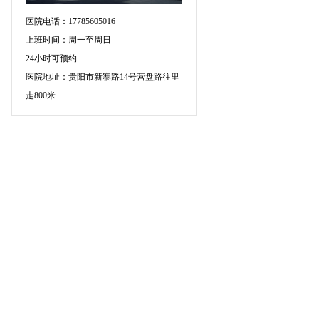
医院电话：17785605016
上班时间：周一至周日
24小时可预约
医院地址：贵阳市新寨路14号营盘路往里
走800米