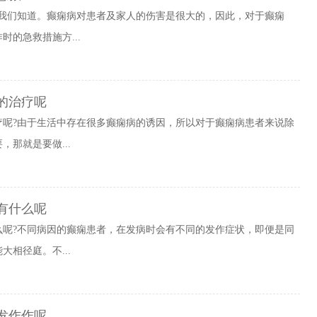
?我们知道。癫痫病对患者及家人的伤害是很大的，因此，对于癫痫
的急救措施方...
的治疗呢
疗呢?由于生活中存在很多癫痫病的诱因，所以对于癫痫病患者来说除
那就是要做...
有什么呢
么呢?不同病因的癫痫患者，在发病时会有不同的发作症状，即便是同
相径庭。不...
发作作呢