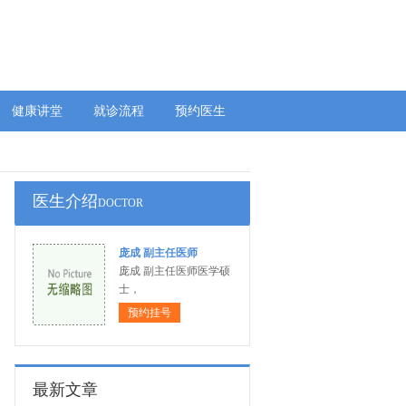
健康讲堂
就诊流程
预约医生
医生介绍
DOCTOR
庞成 副主任医师
庞成 副主任医师医学硕
士，
预约挂号
最新文章