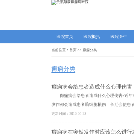
医院首页
医院概括
医院医生
当前位置：
首页
>>
癫痫分类
癫痫分类
癫痫病会给患者造成什么心理伤害
癫痫病会给患者造成什么心理伤害?近
发作都会造成患者脑细胞损伤，长期会使患者的
更新时间：2016-05-28
癫痫病在突然发作时应该怎么进行