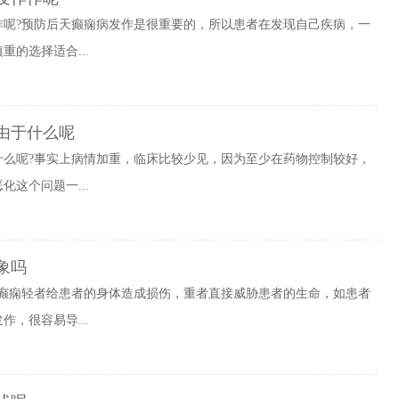
作呢?预防后天癫痫病发作是很重要的，所以患者在发现自己疾病，一
的选择适合...
由于什么呢
什么呢?事实上病情加重，临床比较少见，因为至少在药物控制较好，
这个问题一...
象吗
?癫痫轻者给患者的身体造成损伤，重者直接威胁患者的生命，如患者
，很容易导...