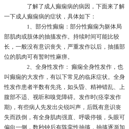
了解了成人癫痫病的病因，下面来了解
一下成人癫痫病的症状，具体如下：
1、部分性癫痫：部分性癫痫为躯体局
部肌肉或肢体的抽搐发作。持续时间可能比较
长，一般没有意识丧失，严重发作以后，抽搐部
位的肌肉可有暂时性麻痹。
2、全身性发作： 癫痫全身性发作，也
叫癫痫的大发作，有以下常见的临床症状。全身
性发作患者半数有先兆，如头昏、精神错乱、上
腹部不适、视听和嗅觉障碍。发作时(痉挛发作
期)，有些病人先发出尖锐叫声，后既有意识丧
失而跌倒，有全身肌肉强直、呼吸停顿，头眼可
偏向一侧，数秒钟后有阵挛性抽搐，抽搐逐渐加