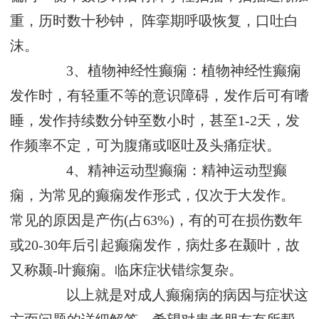
重，历时数十秒钟， 阵挛期呼吸恢复，口吐白
沫。
3、植物神经性癫痫：植物神经性癫痫
发作时，有轻重不等的意识障碍，发作后可有嗜
睡，发作持续数分钟至数小时，甚至1-2天，发
作频率不定，可为腹痛或呕吐及头痛症状。
4、精神运动型癫痫：精神运动型癫
痫，为常见的癫痫发作形式，仅次于大发作。
常见的原因是产伤(占63%)，有的可在损伤数年
或20-30年后引起癫痫发作，病灶多在颞叶，故
又称颞-叶癫痫。临床症状错综复杂。
以上就是对成人癫痫病的病因与症状这