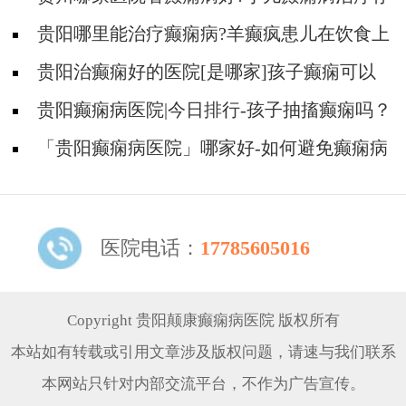
在哪些误区?
贵阳哪里能治疗癫痫病?羊癫疯患儿在饮食上
有什么需要注意的吗?
贵阳治癫痫好的医院[是哪家]孩子癫痫可以
治疗吗？
贵阳癫痫病医院|今日排行-孩子抽搐癫痫吗？
「贵阳癫痫病医院」哪家好-如何避免癫痫病
的遗传给孩子？
医院电话：
17785605016
Copyright 贵阳颠康癫痫病医院 版权所有
本站如有转载或引用文章涉及版权问题，请速与我们联系
本网站只针对内部交流平台，不作为广告宣传。