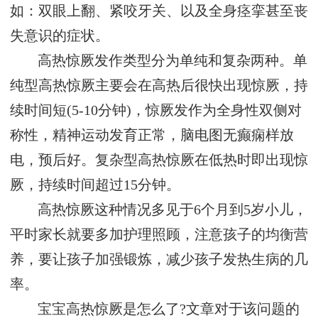
如：双眼上翻、紧咬牙关、以及全身痉挛甚至丧
失意识的症状。
高热惊厥发作类型分为单纯和复杂两种。单
纯型高热惊厥主要会在高热后很快出现惊厥，持
续时间短(5-10分钟)，惊厥发作为全身性双侧对
称性，精神运动发育正常，脑电图无癫痫样放
电，预后好。复杂型高热惊厥在低热时即出现惊
厥，持续时间超过15分钟。
高热惊厥这种情况多见于6个月到5岁小儿，
平时家长就要多加护理照顾，注意孩子的均衡营
养，要让孩子加强锻炼，减少孩子发热生病的几
率。
宝宝高热惊厥是怎么了?文章对于该问题的