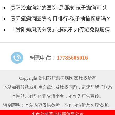
有什么需要注意的吗?
贵阳治癫痫好的医院[是哪家]孩子癫痫可以
治疗吗？
贵阳癫痫病医院|今日排行-孩子抽搐癫痫吗？
「贵阳癫痫病医院」哪家好-如何避免癫痫病
的遗传给孩子？
医院电话：
17785605016
Copyright 贵阳颠康癫痫病医院 版权所有
本站如有转载或引用文章涉及版权问题，请速与我们联系
本网站只针对内部交流平台，不作为广告宣传。
特别声明：本站内容仅供参考，不作为诊断及医疗依据。
平台公司营业执照信息公示