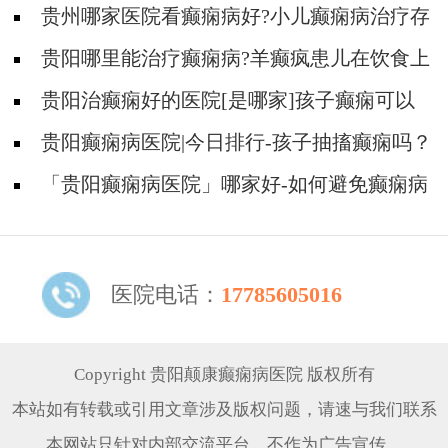
贵州哪家医院看癫痫病好?小儿癫痫病治疗存
在哪些误区?
贵阳哪里能治疗癫痫病?羊癫疯患儿在饮食上
有什么需要注意的吗?
贵阳治癫痫好的医院[是哪家]孩子癫痫可以
治疗吗？
贵阳癫痫病医院|今日排行-孩子抽搐癫痫吗？
「贵阳癫痫病医院」哪家好-如何避免癫痫病
的遗传给孩子？
医院电话：
17785605016
Copyright 贵阳颠康癫痫病医院 版权所有
本站如有转载或引用文章涉及版权问题，请速与我们联系
本网站只针对内部交流平台，不作为广告宣传。