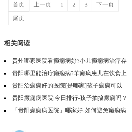
首页
上一页
1
2
3
下一页
尾页
相关阅读
贵州哪家医院看癫痫病好?小儿癫痫病治疗存
在哪些误区?
贵阳哪里能治疗癫痫病?羊癫疯患儿在饮食上
有什么需要注意的吗?
贵阳治癫痫好的医院[是哪家]孩子癫痫可以
治疗吗？
贵阳癫痫病医院|今日排行-孩子抽搐癫痫吗？
「贵阳癫痫病医院」哪家好-如何避免癫痫病
的遗传给孩子？