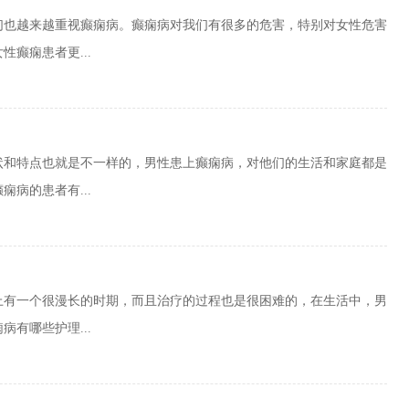
们也越来越重视癫痫病。癫痫病对我们有很多的危害，特别对女性危害
癫痫患者更...
状和特点也就是不一样的，男性患上癫痫病，对他们的生活和家庭都是
病的患者有...
上有一个很漫长的时期，而且治疗的过程也是很困难的，在生活中，男
有哪些护理...