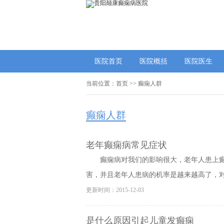
医院首页
医院概括
医院医生
当前位置：
首页
>>
癫痫人群
癫痫人群
老年癫痫病常见症状
癫痫病对我们的影响很大，老年人患上
害，并且老年人患病的机率是越来越高了，对患
更新时间：2015-12-03
是什么原因引起儿童发癫痫