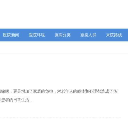
医院新闻
医院环境
癫痫分类
癫痫人群
来院路线
癫痫病，更是增加了家庭的负担，对老年人的躯体和心理都造成了伤
者的日常生活...