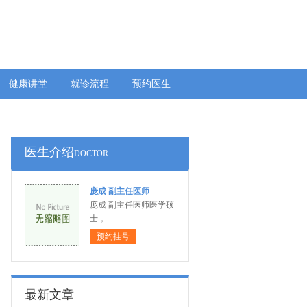
健康讲堂
就诊流程
预约医生
医生介绍
DOCTOR
庞成 副主任医师
庞成 副主任医师医学硕
士，
预约挂号
最新文章