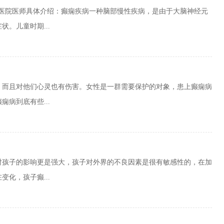
病医院医师具体介绍：癫痫疾病一种脑部慢性疾病，是由于大脑神经元
。儿童时期...
，而且对他们心灵也有伤害。女性是一群需要保护的对象，患上癫痫病
病到底有些...
对孩子的影响更是强大，孩子对外界的不良因素是很有敏感性的，在加
化，孩子癫...