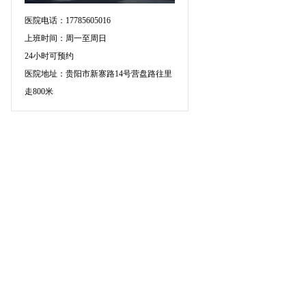
医院电话：17785605016
上班时间：周一至周日
24小时可预约
医院地址：贵阳市新寨路14号营盘路往里
走800米