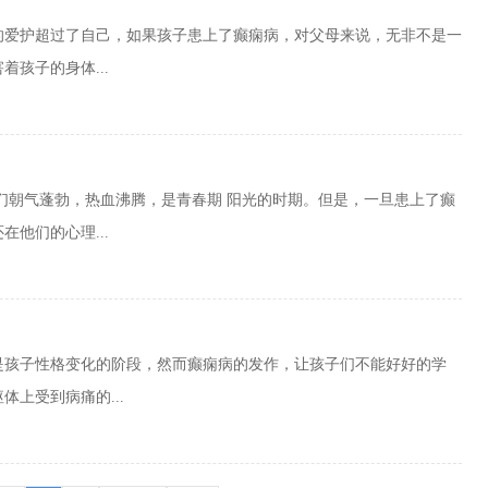
的爱护超过了自己，如果孩子患上了癫痫病，对父母来说，无非不是一
孩子的身体...
们朝气蓬勃，热血沸腾，是青春期 阳光的时期。但是，一旦患上了癫
他们的心理...
是孩子性格变化的阶段，然而癫痫病的发作，让孩子们不能好好的学
上受到病痛的...