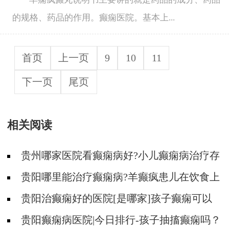
的规格、药品的作用。癫痫医院。基本上...
首页
上一页
9
10
11
下一页
尾页
相关阅读
贵州哪家医院看癫痫病好?小儿癫痫病治疗存
在哪些误区?
贵阳哪里能治疗癫痫病?羊癫疯患儿在饮食上
有什么需要注意的吗?
贵阳治癫痫好的医院[是哪家]孩子癫痫可以
治疗吗？
贵阳癫痫病医院|今日排行-孩子抽搐癫痫吗？