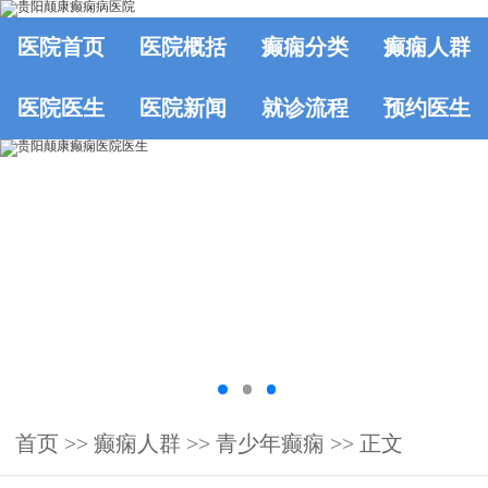
医院首页
医院概括
癫痫分类
癫痫人群
医院医生
医院新闻
就诊流程
预约医生
首页
>>
癫痫人群
>>
青少年癫痫
>> 正文