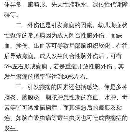
体异常、脑畸形、先天性脑积水、遗传性代谢障
碍等。
二、外伤也是引发癫痫的因素。幼儿期症状
性癫痫的常见病因为成人闭合性脑外伤。而缺
血、挫伤、出血等可导致局部脑组织软化，在往
后导致癫痫。成人发生闭合性脑外伤后，可有
5%左右形成癫痫，若是重症开放性脑外伤，其
发生癫痫的概率能达到30%左右。
三、引发癫痫的因素还包括感染，像是多种
脑炎、脑膜炎、脑脓肿急性期的充血、水肿、毒
素等皆可诱发癫痫症，而其痊愈后的瘢痕及粘
连、如脑血吸虫病等寄生虫病也可造成癫痫症的
发生。