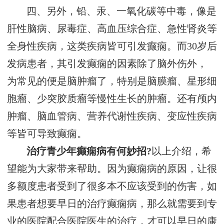
四、另外，铅、汞、一氧化碳等中毒，像是
肝性脑病、尿毒症、高血压综合症、急性肾炎等
全身性疾病，这类疾病皆可引发癫痫。而30岁后
发病患者，其引发癫痫的因素除了脑外伤外，
为常见的便是脑肿瘤了，特别是脑膜瘤、星形细
胞瘤、少突胶质瘤等慢性生长的肿瘤。还有颅内
肿瘤、脑血管病、营养代谢性疾病、变应性疾病
等皆可导致癫痫。
治疗青少年癫痫病有何妙招?
以上介绍，希
望能为大家带来帮助。因为癫痫病的原因，让很
多额度患者受到了很多本不应该受到的伤害，如
果患者想要早日的治疗癫痫病，那么就需要到专
业的医院配合医院医生的治疗，才可以早日的康