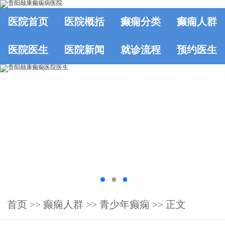
医院首页
医院概括
癫痫分类
癫痫人群
医院医生
医院新闻
就诊流程
预约医生
首页
>>
癫痫人群
>>
青少年癫痫
>> 正文