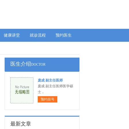
健康讲堂
就诊流程
预约医生
医生介绍
DOCTOR
庞成 副主任医师
庞成 副主任医师医学硕
士，
预约挂号
最新文章