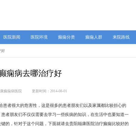
医院新闻
医院环境
癫痫分类
癫痫人群
来院路线
疗好
癫痫病去哪治疗好
康癫痫病医院
更新时间：2014-08-01
带给患者很大的危害性，这是很多的患者朋友们以及家属都比较担心的
，患者朋友们不仅仅需要去学习一些疾病的知识，在生活中也要知道一
关键的，针对于这个问题，下面就请去贵阳颠康医院治疗癫痫比较好的