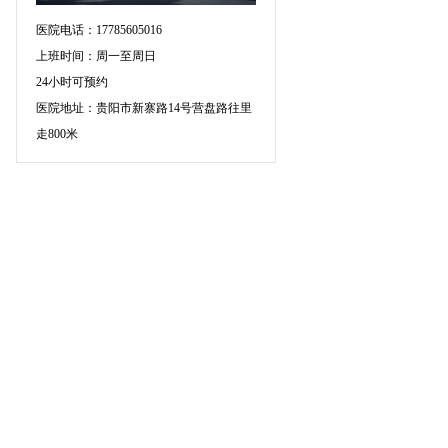
医院电话：17785605016
上班时间：周一至周日
24小时可预约
医院地址：贵阳市新寨路14号营盘路往里
走800米