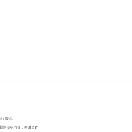
医疗依据。
删除侵权内容，谢谢合作！