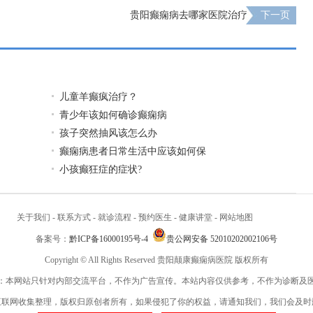
贵阳癫痫病去哪家医院治疗
下一页
儿童羊癫疯治疗？
青少年该如何确诊癫痫病
孩子突然抽风该怎么办
癫痫病患者日常生活中应该如何保
小孩癫狂症的症状?
关于我们
-
联系方式
-
就诊流程
-
预约医生
-
健康讲堂
-
网站地图
备案号：
黔ICP备16000195号-4
贵公网安备 52010202002106号
Copyright © All Rights Reserved 贵阳颠康癫痫病医院 版权所有
：本网站只针对内部交流平台，不作为广告宣传。本站内容仅供参考，不作为诊断及
互联网收集整理，版权归原创者所有，如果侵犯了你的权益，请通知我们，我们会及时