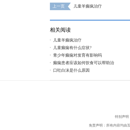
上一页
儿童羊癫疯治疗
相关阅读
儿童羊癫疯治疗
儿童癫痫有什么症状?
青少年癫痫对发育有影响吗
癫痫患者应该如何饮食可以帮助治
口吐白沫是什么原因
特别声明
免责声明：所有内容均由