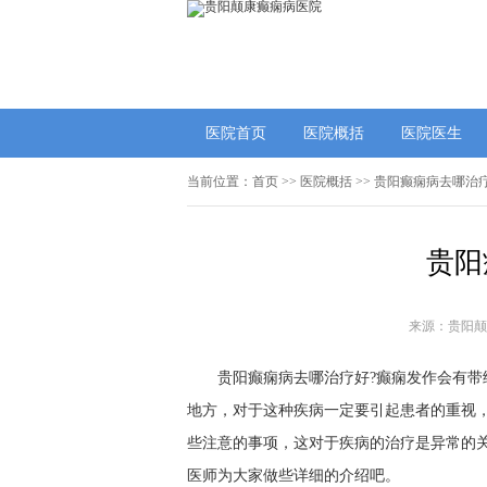
医院首页
医院概括
医院医生
当前位置：
首页
>>
医院概括
>> 贵阳癫痫病去哪治
贵阳
来源：贵阳颠
贵阳癫痫病去哪治疗好?癫痫发作会有
地方，对于这种疾病一定要引起患者的重视
些注意的事项，这对于疾病的治疗是异常的
医师为大家做些详细的介绍吧。