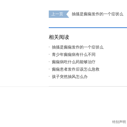
上一页
抽搐是癫痫发作的一个症状么
相关阅读
抽搐是癫痫发作的一个症状么
青少年癫痫病有什么不同
癫痫病吃什么药能够治疗
癫痫患者发作后该怎么急救
孩子突然抽风怎么办
特别声明