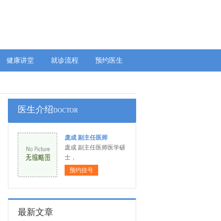
健康讲堂
就诊流程
预约医生
医生介绍
DOCTOR
庞成 副主任医师
庞成 副主任医师医学硕
士，
预约挂号
最新文章