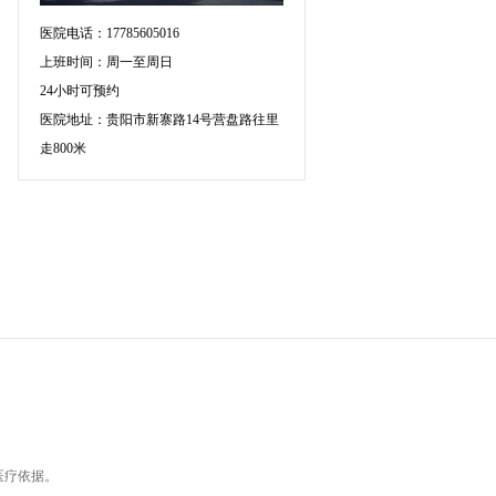
医院电话：17785605016
上班时间：周一至周日
24小时可预约
医院地址：贵阳市新寨路14号营盘路往里
走800米
医疗依据。