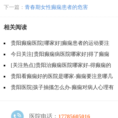
下一篇：
青春期女性癫痫患者的危害
相关阅读
贵阳癫痫医院[哪家好]癫痫患者的运动要注
意什么？
今日关注[贵阳癫痫病医院哪家好]得了癫痫
怎么才能不焦虑压抑？
[关注热点]贵阳治癫痫医院哪家好-得癫痫的
人能喝酒吗？
贵阳看癫痫好的医院是哪家-癫痫要注意哪几
个方面的护理？
贵阳医院|孩子抽搐怎么办-癫痫对病人心理有
影响吗？
医院电话：
17785605016