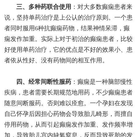
三、多种药联合使用
：对大多数癫痫患者来
说，坚持单药治疗是上公认的治疗原则。一个患
者同时服用6种抗癫痫药物，结果神情呆滞，癫
痫发作加重。实际上对于初治的癫痫患者，比较
好使用单药治疗，它的优点是不好的效果小、患
者依从性好、没有药物间的相互作用。
四、经常间断性服药
：癫痫是一种脑部慢性
疾病，患者需要长期规范地用药，不少癫痫患者
随意间断服药。否则难以痊愈。一个孕妇在发现
自己怀孕后因担心药物会导致胎儿畸形，而擅自
停用药物，从而引起癫痫发作加重、发作频率增
加，导致胎儿宫内缺氧窒息，反而导致死胎的发