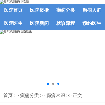
医院首页
医院概括
癫痫分类
癫痫人群
医院医生
医院新闻
就诊流程
预约医生
首页
>>
癫痫分类
>>
癫痫常识
>> 正文