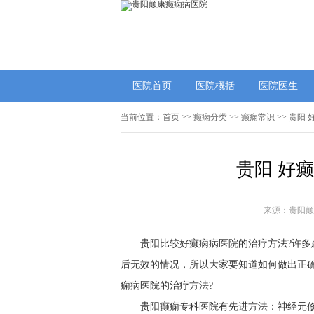
医院首页
医院概括
医院医生
当前位置：
首页
>>
癫痫分类
>>
癫痫常识
>> 贵阳
贵阳 好
来源：贵阳颠
贵阳比较好癫痫病医院的治疗方法?许
后无效的情况，所以大家要知道如何做出正
痫病医院的治疗方法?
贵阳癫痫专科医院有先进方法：神经元