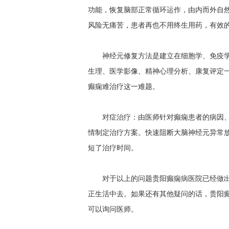
功能，恢复脑部正常循环运作，由内而外自
风险无痛苦，患者再也不用终生用药，有效
神经元修复方法是建立在细胞学、免疫
生理、医学影像、精神心理分析、康复评定
癫痫难治疗这一难题。
对症治疗：由医师针对癫痫患者的病因
情制定治疗方案。快速阻断大脑神经元异常
短了治疗时间。
对于以上的问题贵阳癫痫病医院已经做
正生活中去。如果还有其他疑问的话，贵阳
可以询问医师。