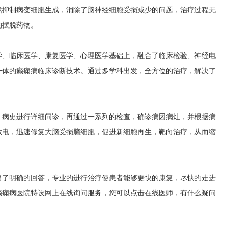
然抑制病变细胞生成，消除了脑神经细胞受损减少的问题，治疗过程无
的摆脱药物。
学、临床医学、康复医学、心理医学基础上，融合了临床检验、神经电
一体的癫痫病临床诊断技术。通过多学科出发，全方位的治疗，解决了
、病史进行详细问诊，再通过一系列的检查，确诊病因病灶，并根据病
放电，迅速修复大脑受损脑细胞，促进新细胞再生，靶向治疗，从而缩
出了明确的回答，专业的进行治疗使患者能够更快的康复，尽快的走进
癫痫病医院特设网上在线询问服务，您可以点击在线医师，有什么疑问