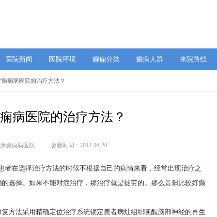
医院新闻
医院环境
癫痫分类
癫痫人群
来院路线
 好癫痫病医院的治疗方法？
癫痫病医院的治疗方法？
康癫痫病医院
更新时间：2014-06-28
多患者在选择治疗方法的时候不根据自己的病情来看，经常出现治疗之
确的选择。如果不能对症治疗，那治疗就是徒劳的。那么贵阳比较好癫
修复方法采用精确定位治疗系统锁定患者病灶组织唤醒脑部神经的再生