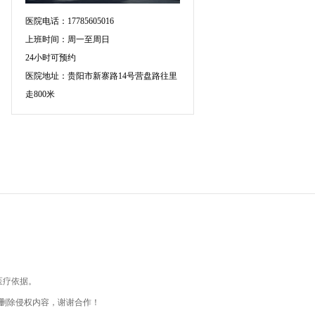
医院电话：17785605016
上班时间：周一至周日
24小时可预约
医院地址：贵阳市新寨路14号营盘路往里
走800米
医疗依据。
删除侵权内容，谢谢合作！