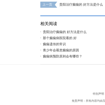
上一页
贵阳治疗癫痫的 好方法是什么
相关阅读
贵阳治疗癫痫的 好方法是什么
那个癫痫病医院看的 好
癫痫遗传的常识
青少年会罹患癫痫的原因
癫痫病预防原则会有哪些？
特别声明
免责声明：所有内容均由