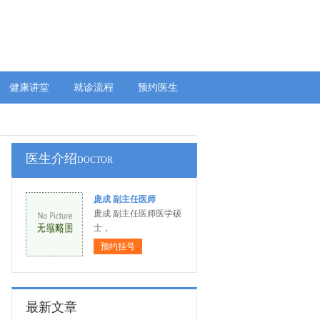
健康讲堂
就诊流程
预约医生
医生介绍
DOCTOR
庞成 副主任医师
庞成 副主任医师医学硕
士，
预约挂号
最新文章