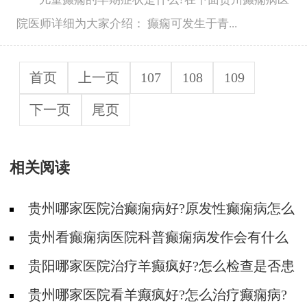
院医师详细为大家介绍： 癫痫可发生于青...
首页
上一页
107
108
109
下一页
尾页
相关阅读
贵州哪家医院治癫痫病好?原发性癫痫病怎么
治疗好?
贵州看癫痫病医院科普癫痫病发作会有什么
症状?
贵阳哪家医院治疗羊癫疯好?怎么检查是否患
有癫痫病?
贵州哪家医院看羊癫疯好?怎么治疗癫痫病?