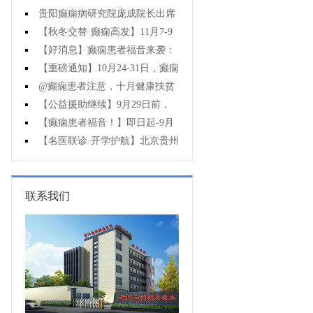
贵阳癫痫病研究院庞成院长出席
第十一届CAAE国际癫痫论坛暨协会
【秋冬交替·癫痫高发】11月7-9
成立20周年庆典
日，超难约的北京三甲名医，携手
【好消息】癫痫患者福音来袭：
贵州专家团共抗癫痫，速约！
万元救助+半价专项检查+京黔专家
【重磅通知】10月24-31日，癫痫
免费亲诊，符合条件者速申请！
病专项检查全额救助+京黔名医免费
@癫痫患者注意，十月健康扶贫
亲诊+高达万元补贴，名额有限，速
救助计划开启，专家免费亲诊+高达
【公益援助继续】9月29日前，
万元治疗救助，速抢名额！
癫痫名医免费亲诊+检查治疗大额援
【癫痫患者福音！】即日起-9月
助持续发放，速约！
15日，专项检查免费+北京三甲知名
【名医联诊·开学护航】北京贵州
专家空降贵阳亲诊，勿错过！
三甲癫痫名医公益亲诊+检查治疗大
额援助，速约！
联系我们