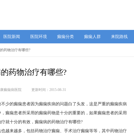
医院新闻
医院环境
癫痫分类
癫痫人群
来院路线
病的药物治疗有哪些?
的药物治疗有哪些?
康癫痫病医院
更新时间：2015-08-31
致不少的癫痫患者因为癫痫疾病的问题白了头发，这是严重的癫痫疾病
中，癫痫患者所采用的癫痫药物是十分的重要的，如果癫痫患者的采用
疗就十分的有效，癫痫病的药物治疗有哪些?
法也越来越多，包括药物治疗癫痫、手术治疗癫痫等等，其中药物治疗