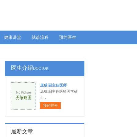
健康讲堂
就诊流程
预约医生
医生介绍
DOCTOR
庞成 副主任医师
庞成 副主任医师医学硕
士，
预约挂号
最新文章