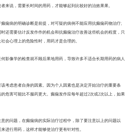
患者来说，需要长时间的用药，才能够起到比较好的治效果果。
于癫痫病的明确诊断是前提，对可疑的病例不能应用抗癫痫药物治疗;
同时还需要估计反发作作的机会和抗癫痫治疗改善这些机会的程度，只
及社会心理上的危险性时，用药才是合理的。
任何影像学的检查就不顾后果地用药，导致许多不适合长期用药的病人
应该考虑患者自身的因素。因为个人因素也是决定开始治疗的重要条
的危害可能比不服药更大。癫痫发作应每年超过2次或2次以上，如果
注意的问题，在癫痫病的实际治疗过程中，除了要注意以上的问题以
展来进行用药，这样才能够使治疗更有针对性。