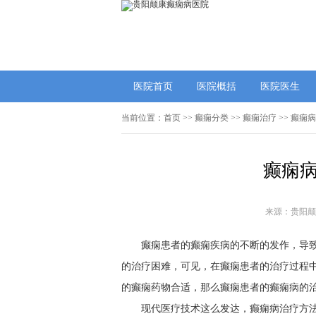
医院首页
医院概括
医院医生
当前位置：
首页
>>
癫痫分类
>>
癫痫治疗
>> 癫痫
癫痫病
来源：贵阳颠
癫痫患者的癫痫疾病的不断的发作，导
的治疗困难，可见，在癫痫患者的治疗过程
的癫痫药物合适，那么癫痫患者的癫痫病的治
现代医疗技术这么发达，癫痫病治疗方