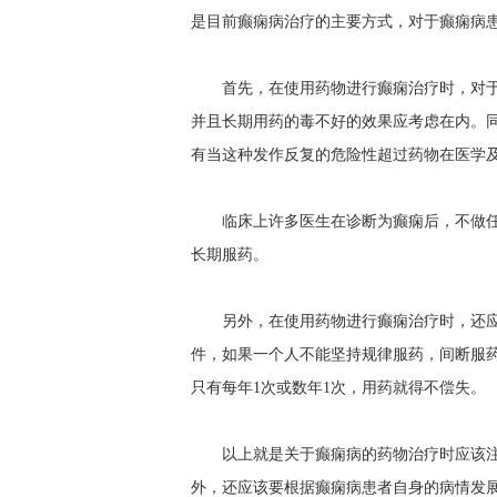
是目前癫痫病治疗的主要方式，对于癫痫病
首先，在使用药物进行癫痫治疗时，对
并且长期用药的毒不好的效果应考虑在内。
有当这种发作反复的危险性超过药物在医学
临床上许多医生在诊断为癫痫后，不做
长期服药。
另外，在使用药物进行癫痫治疗时，还
件，如果一个人不能坚持规律服药，间断服药
只有每年1次或数年1次，用药就得不偿失。
以上就是关于癫痫病的药物治疗时应该
外，还应该要根据癫痫病患者自身的病情发