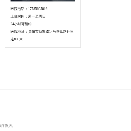
医院电话：17785605016
上班时间：周一至周日
24小时可预约
医院地址：贵阳市新寨路14号营盘路往里
走800米
医疗依据。